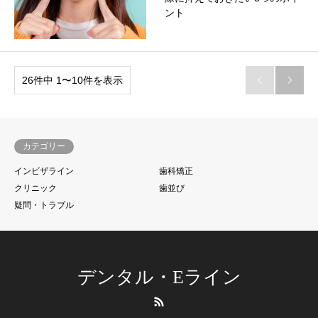
ント
26件中 1〜10件を表示


カテゴリー
インビザライン
歯科矯正
クリニック
歯並び
疑問・トラブル
デンタル・Eライン
RSS