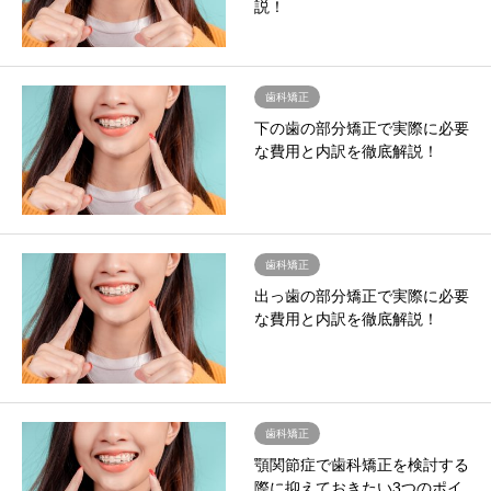
説！
歯科矯正
下の歯の部分矯正で実際に必要
な費用と内訳を徹底解説！
歯科矯正
出っ歯の部分矯正で実際に必要
な費用と内訳を徹底解説！
歯科矯正
顎関節症で歯科矯正を検討する
際に抑えておきたい3つのポイ