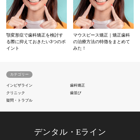
顎変形症で歯科矯正を検討す
マウスピース矯正｜矯正歯科
る際に抑えておきたい3つのポ
の治療方法の特徴をまとめて
イント
みた！
カテゴリー
インビザライン
歯科矯正
クリニック
歯並び
疑問・トラブル
デンタル・Eライン