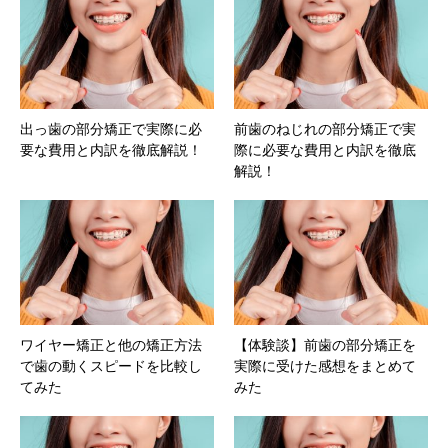
出っ歯の部分矯正で実際に必
前歯のねじれの部分矯正で実
要な費用と内訳を徹底解説！
際に必要な費用と内訳を徹底
解説！
ワイヤー矯正と他の矯正方法
【体験談】前歯の部分矯正を
で歯の動くスピードを比較し
実際に受けた感想をまとめて
てみた
みた