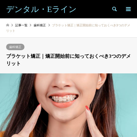
デンタル・Eライン
検索
記事一覧
歯科矯正
ブラケット矯正｜矯正開始前に知っておくべき3つのデメ
リット
歯科矯正
ブラケット矯正｜矯正開始前に知っておくべき3つのデメ
リット