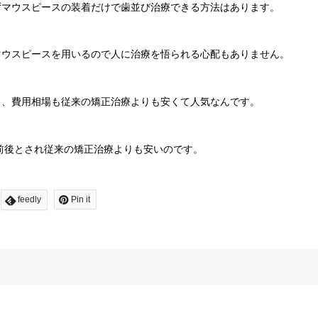
ずマウスピースの装着だけで歯並び治療できる方法はあります。
マウスピースを用いるので人に治療を悟られる心配もありません。
り、費用相場も従来の矯正治療よりも安くて人気なんです。
円前後とされ従来の矯正治療よりも安いのです。
feedly
Pin it