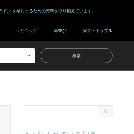
ライン"を検討するための資料を取り揃えています。
クリニック
歯並び
疑問・トラブル