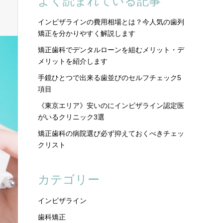
よく読まれている記事
インビザラインの費用相場とは？今人気の歯列
矯正を分かりやすく解説します
矯正歯科でデンタルローンを組むメリット・デ
メリットを紹介します
手鏡ひとつで出来る歯並びのセルフチェック5
項目
《東京エリア》安いのにインビザライン認定医
がいるクリニック3選
矯正歯科の病院選び必ず抑えておくべきチェッ
クリスト
カテゴリー
インビザライン
歯科矯正