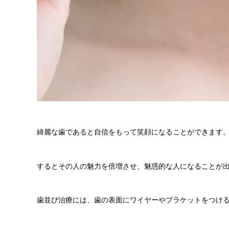
綺麗な歯であると自信をもって笑顔になることができます
するとその人の魅力を倍増させ、魅惑的な人になることが
歯並び治療には、歯の表面にワイヤーやブラケットをつけ