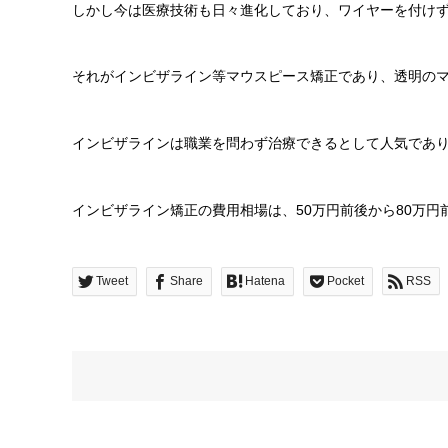
しかし今は医療技術も日々進化しており、ワイヤーを付け
それがインビザライン等マウスピース矯正であり、透明の
インビザラインは職業を問わず治療できるとして人気であ
インビザライン矯正の費用相場は、50万円前後から80万
Tweet
Share
Hatena
Pocket
RSS