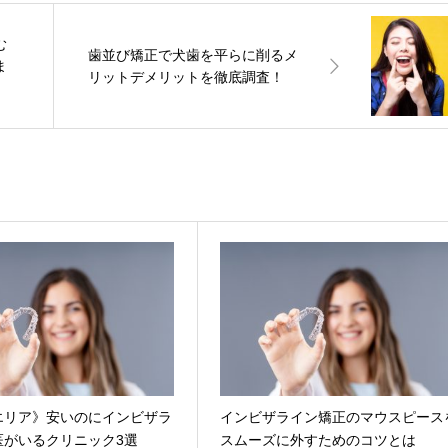
む
歯並び矯正で犬歯を平らに削るメ
ま
リットデメリットを徹底調査！
エリア》安いのにインビザラ
インビザライン矯正のマウスピース
医がいるクリニック3選
スムーズに外すためのコツとは