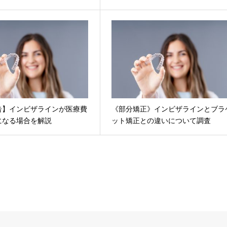
告】インビザラインが医療費
《部分矯正》インビザラインとブラ
になる場合を解説
ット矯正との違いについて調査