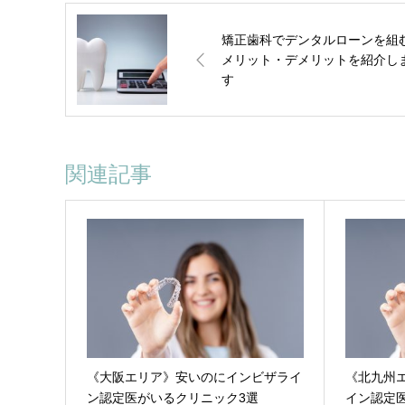
矯正歯科でデンタルローンを組
メリット・デメリットを紹介し
す
関連記事
《大阪エリア》安いのにインビザライ
《北九州
ン認定医がいるクリニック3選
イン認定