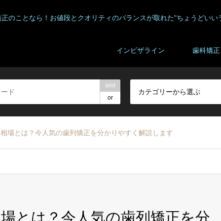
矯正のことなら！お値段とクオリティのバランスが取れた"ちょうどいい
インビザライン
歯科矯正
and
カテゴリーから選ぶ
or
用相場とは？今人気の歯列矯正を分かりやすく解説します
場とは？今人気の歯列矯正を分