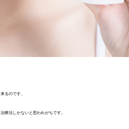
。
出来るのです。
る治療法しかないと思われがちです。