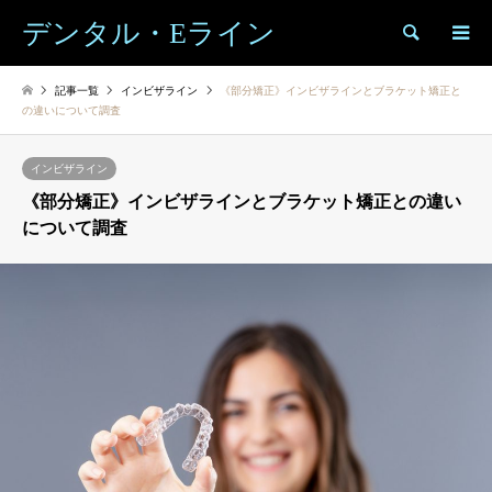
デンタル・Eライン
検索
記事一覧
インビザライン
《部分矯正》インビザラインとブラケット矯正と
の違いについて調査
インビザライン
《部分矯正》インビザラインとブラケット矯正との違い
について調査