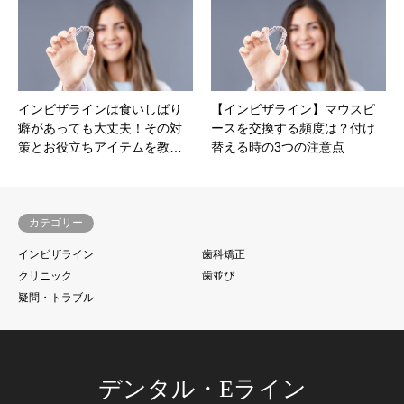
インビザラインは食いしばり
【インビザライン】マウスピ
癖があっても大丈夫！その対
ースを交換する頻度は？付け
策とお役立ちアイテムを教…
替える時の3つの注意点
カテゴリー
インビザライン
歯科矯正
クリニック
歯並び
疑問・トラブル
デンタル・Eライン