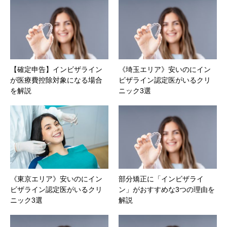
【確定申告】インビザライン
《埼玉エリア》安いのにイン
が医療費控除対象になる場合
ビザライン認定医がいるクリ
を解説
ニック3選
《東京エリア》安いのにイン
部分矯正に「インビザライ
ビザライン認定医がいるクリ
ン」がおすすめな3つの理由を
ニック3選
解説