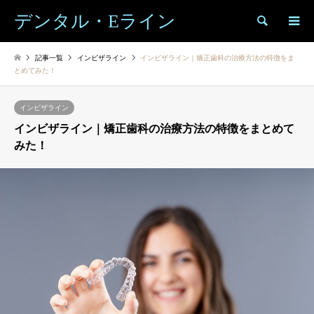
デンタル・Eライン
検索
記事一覧
インビザライン
インビザライン｜矯正歯科の治療方法の特徴をま
とめてみた！
インビザライン
インビザライン｜矯正歯科の治療方法の特徴をまとめて
みた！