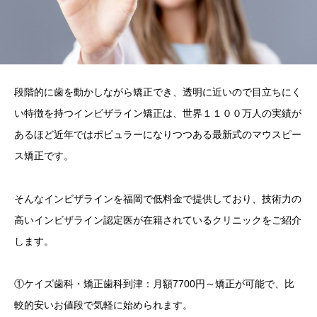
段階的に歯を動かしながら矯正でき、透明に近いので目立ちにく
い特徴を持つインビザライン矯正は、世界１１００万人の実績が
あるほど近年ではポピュラーになりつつある最新式のマウスピー
ス矯正です。
そんなインビザラインを福岡で低料金で提供しており、技術力の
高いインビザライン認定医が在籍されているクリニックをご紹介
します。
①ケイズ歯科・矯正歯科到津：月額7700円～矯正が可能で、比
較的安いお値段で気軽に始められます。