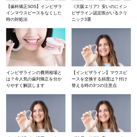
【歯科矯正SOS】インビザラ
《大阪エリア》安いのにイン
インマウスピースをなくした
ビザライン認定医がいるクリ
時の対処法
ニック3選
インビザラインの費用相場と
【インビザライン】マウスピ
は？今人気の歯列矯正を分か
ースを交換する頻度は？付け
りやすく解説します
替える時の3つの注意点