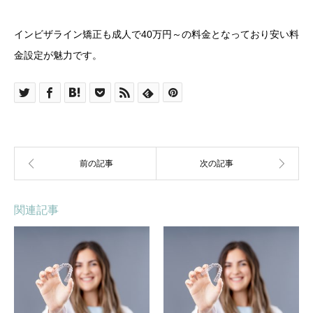
インビザライン矯正も成人で40万円～の料金となっており安い料
金設定が魅力です。
関連記事