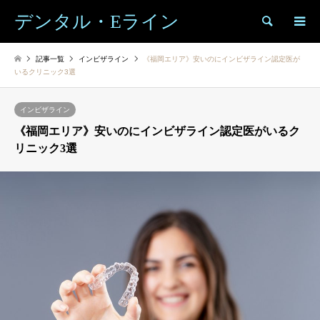
デンタル・Eライン
検索
記事一覧
インビザライン
《福岡エリア》安いのにインビザライン認定医が
いるクリニック3選
インビザライン
《福岡エリア》安いのにインビザライン認定医がいるク
リニック3選