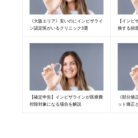
《大阪エリア》安いのにインビザライ
【インビ
ン認定医がいるクリニック3選
換する頻
【確定申告】インビザラインが医療費
《部分矯
控除対象になる場合を解説
ット矯正