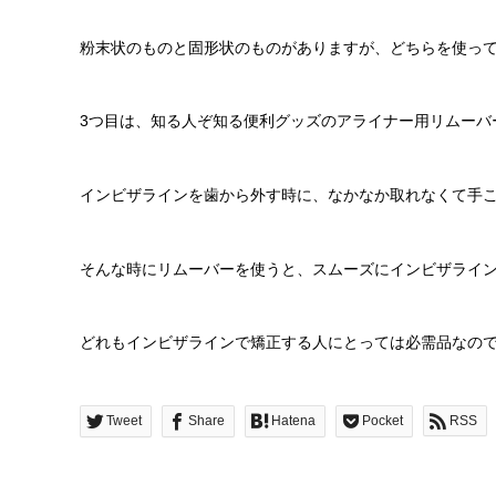
粉末状のものと固形状のものがありますが、どちらを使っ
3つ目は、知る人ぞ知る便利グッズのアライナー用リムーバ
インビザラインを歯から外す時に、なかなか取れなくて手
そんな時にリムーバーを使うと、スムーズにインビザライ
どれもインビザラインで矯正する人にとっては必需品なの
Tweet
Share
Hatena
Pocket
RSS