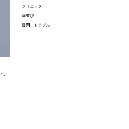
クリニック
歯並び
疑問・トラブル
イン
。