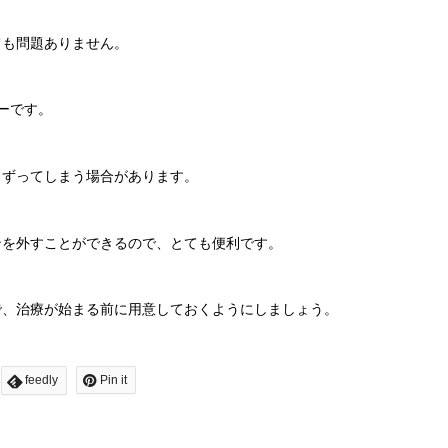
ても問題ありません。
ーです。
こずってしまう場合があります。
ンを外すことができるので、とても便利です。
で、治療が始まる前に用意しておくようにしましょう。
feedly
Pin it