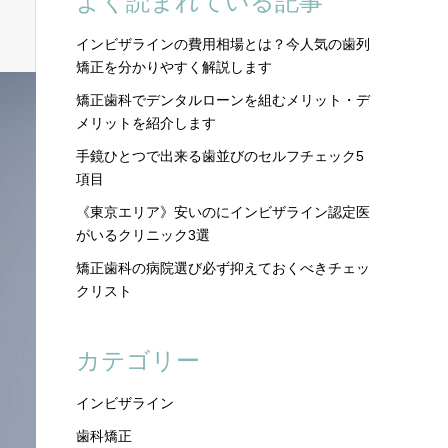
よく読まれている記事
インビザラインの費用相場とは？今人気の歯列
矯正を分かりやすく解説します
矯正歯科でデンタルローンを組むメリット・デ
メリットを紹介します
手鏡ひとつで出来る歯並びのセルフチェック5
項目
《東京エリア》安いのにインビザライン認定医
がいるクリニック3選
矯正歯科の病院選び必ず抑えておくべきチェッ
クリスト
カテゴリー
インビザライン
歯科矯正