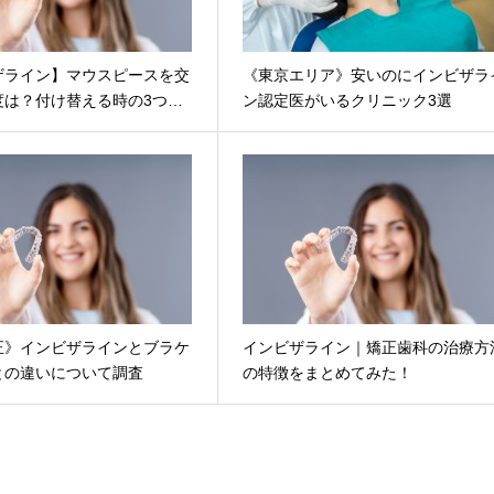
ザライン】マウスピースを交
《東京エリア》安いのにインビザラ
度は？付け替える時の3つ…
ン認定医がいるクリニック3選
正》インビザラインとブラケ
インビザライン｜矯正歯科の治療方
との違いについて調査
の特徴をまとめてみた！