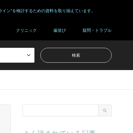
ライン"を検討するための資料を取り揃えています。
クリニック
歯並び
疑問・トラブル