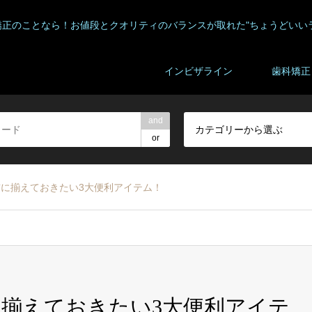
矯正のことなら！お値段とクオリティのバランスが取れた"ちょうどいい
インビザライン
歯科矯正
and
カテゴリーから選ぶ
or
に揃えておきたい3大便利アイテム！
揃えておきたい3大便利アイテ