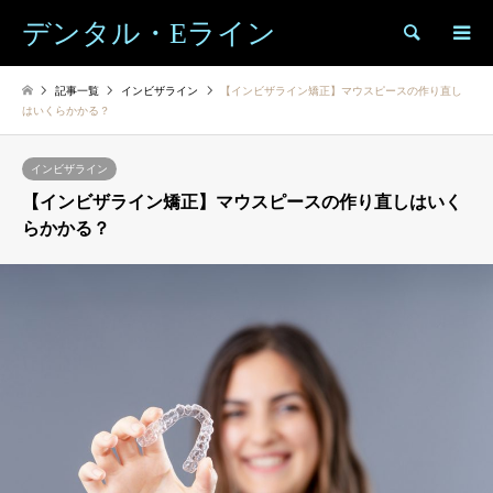
デンタル・Eライン
検索
記事一覧
インビザライン
【インビザライン矯正】マウスピースの作り直し
はいくらかかる？
インビザライン
【インビザライン矯正】マウスピースの作り直しはいく
らかかる？