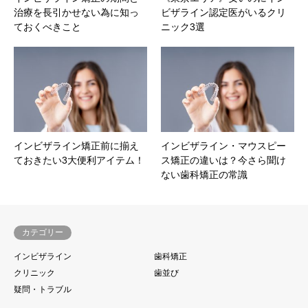
治療を長引かせない為に知っ
ビザライン認定医がいるクリ
ておくべきこと
ニック3選
インビザライン矯正前に揃え
インビザライン・マウスピー
ておきたい3大便利アイテム！
ス矯正の違いは？今さら聞け
ない歯科矯正の常識
カテゴリー
インビザライン
歯科矯正
クリニック
歯並び
疑問・トラブル