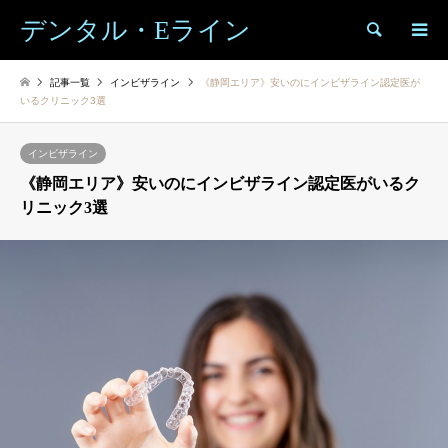
デンタル・Eライン
検索
記事一覧
インビザライン
《静岡エリア》安いのにインビザライン認定医が
いるクリニック3選
インビザライン
《静岡エリア》安いのにインビザライン認定医がいるク
リニック3選