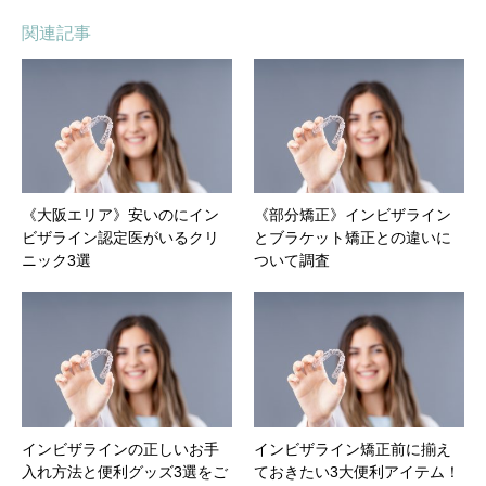
関連記事
《大阪エリア》安いのにイン
《部分矯正》インビザライン
ビザライン認定医がいるクリ
とブラケット矯正との違いに
ニック3選
ついて調査
インビザラインの正しいお手
インビザライン矯正前に揃え
入れ方法と便利グッズ3選をご
ておきたい3大便利アイテム！