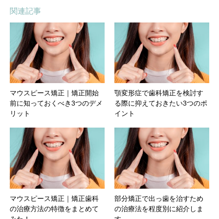
関連記事
マウスピース矯正｜矯正開始
顎変形症で歯科矯正を検討す
前に知っておくべき3つのデメ
る際に抑えておきたい3つのポ
リット
イント
マウスピース矯正｜矯正歯科
部分矯正で出っ歯を治すため
の治療方法の特徴をまとめて
の治療法を程度別に紹介しま