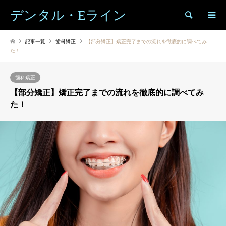
デンタル・Eライン
検索
記事一覧
歯科矯正
【部分矯正】矯正完了までの流れを徹底的に調べてみ
た！
歯科矯正
【部分矯正】矯正完了までの流れを徹底的に調べてみ
た！