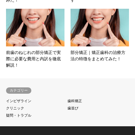
みた！
す
前歯のねじれの部分矯正で実
部分矯正｜矯正歯科の治療方
際に必要な費用と内訳を徹底
法の特徴をまとめてみた！
解説！
カテゴリー
インビザライン
歯科矯正
クリニック
歯並び
疑問・トラブル