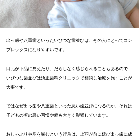
出っ歯や八重歯といったいびつな歯並びは、その人にとってコン
プレックスになりやすいです。
口元が下品に見えたり、だらしなく感じられることもあるので、
いびつな歯並びは矯正歯科クリニックで相談し治療を施すことが
大事です。
ではなぜ出っ歯や八重歯といった悪い歯並びになるのか、それは
子どもの頃の悪い習慣や癖も大きく影響しています。
おしゃぶりや爪を噛むという行為は、上顎が前に延び出っ歯に成