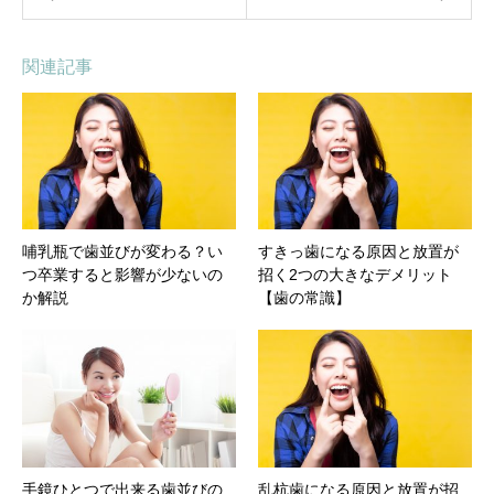
関連記事
哺乳瓶で歯並びが変わる？い
すきっ歯になる原因と放置が
つ卒業すると影響が少ないの
招く2つの大きなデメリット
か解説
【歯の常識】
手鏡ひとつで出来る歯並びの
乱杭歯になる原因と放置が招