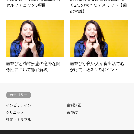
セルフチェック5項目
く2つの大きなデメリット【歯
の常識】
歯並びと精神疾患の意外な関
歯並びが良い人が食生活で心
係性について徹底解説！
がけている3つのポイント
カテゴリー
インビザライン
歯科矯正
クリニック
歯並び
疑問・トラブル