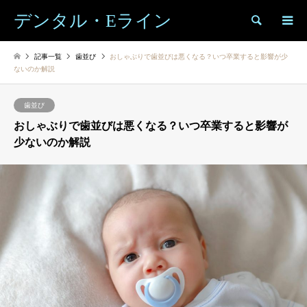
デンタル・Eライン
検索
記事一覧
歯並び
おしゃぶりで歯並びは悪くなる？いつ卒業すると影響が少
ないのか解説
歯並び
おしゃぶりで歯並びは悪くなる？いつ卒業すると影響が
少ないのか解説