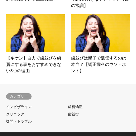
の常識】
【キケン】自力で歯並びを綺
歯並びは親子で遺伝するのは
麗にする事をおすすめできな
本当？【矯正歯科のウソ・ホ
い3つの理由
ント】
カテゴリー
インビザライン
歯科矯正
クリニック
歯並び
疑問・トラブル