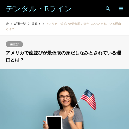
デンタル・Eライン
検索
記事一覧
歯並び
アメリカで歯並びが最低限の身だしなみとされている理由
とは？
歯並び
アメリカで歯並びが最低限の身だしなみとされている理
由とは？