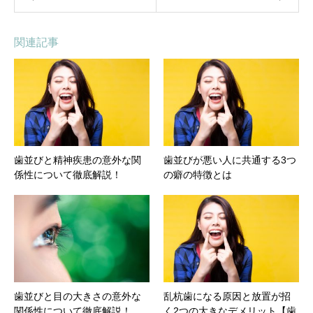
関連記事
歯並びと精神疾患の意外な関
歯並びが悪い人に共通する3つ
係性について徹底解説！
の癖の特徴とは
歯並びと目の大きさの意外な
乱杭歯になる原因と放置が招
関係性について徹底解説！
く2つの大きなデメリット【歯