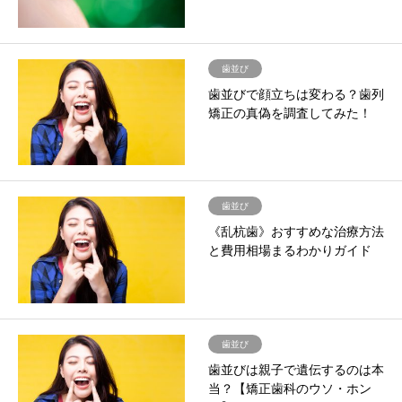
歯並び
歯並びで顔立ちは変わる？歯列
矯正の真偽を調査してみた！
歯並び
《乱杭歯》おすすめな治療方法
と費用相場まるわかりガイド
歯並び
歯並びは親子で遺伝するのは本
当？【矯正歯科のウソ・ホン