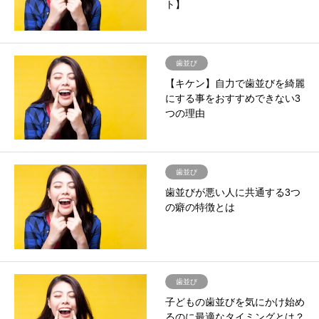
ト】
歯並び
【キケン】自力で歯並びを綺麗
にする事をおすすめできない3
つの理由
歯並び
歯並びが悪い人に共通する3つ
の癖の特徴とは
歯並び
子どもの歯並びを気にかけ始め
るのに最適なタイミングとは？