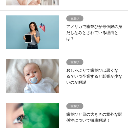
歯並び
アメリカで歯並びが最低限の身
だしなみとされている理由と
は？
歯並び
おしゃぶりで歯並びは悪くな
る？いつ卒業すると影響が少な
いのか解説
歯並び
歯並びと目の大きさの意外な関
係性について徹底解説！