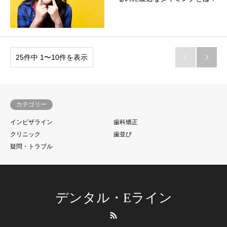
25件中 1〜10件を表示


カテゴリー
インビザライン
歯科矯正
クリニック
歯並び
疑問・トラブル
デンタル・Eライン
RSS