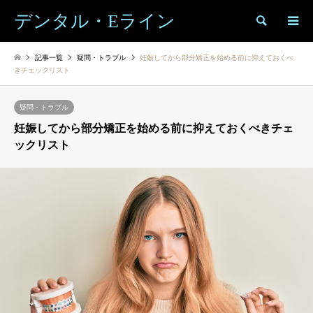
デンタル・Eライン
検索
記事一覧
疑問・トラブル
妊娠してから部分矯正を始める前に抑えておくべ
きチェックリスト
疑問・トラブル
妊娠してから部分矯正を始める前に抑えておくべきチェ
ックリスト