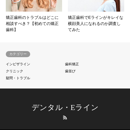
矯正歯科のトラブルはどこに
矯正歯科でEラインがキレイな
相談すべき？【初めての矯正
横顔美人になれるのか調査し
歯科】
てみた
カテゴリー
インビザライン
歯科矯正
クリニック
歯並び
疑問・トラブル
デンタル・Eライン
RSS