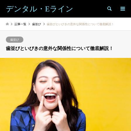
デンタル・Eライン
検索
記事一覧
歯並び
歯並びといびきの意外な関係性について徹底解説！
歯並び
歯並びといびきの意外な関係性について徹底解説！