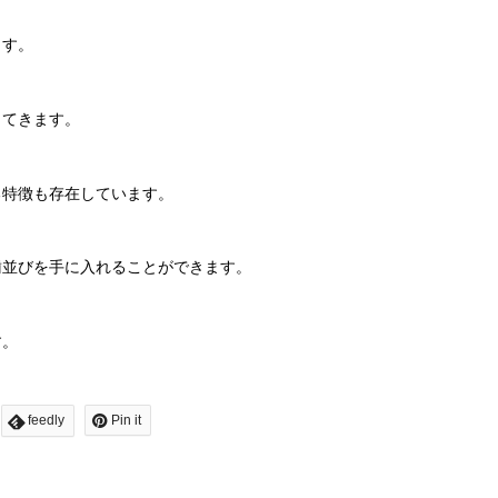
ます。
ってきます。
る特徴も存在しています。
歯並びを手に入れることができます。
す。
feedly
Pin it