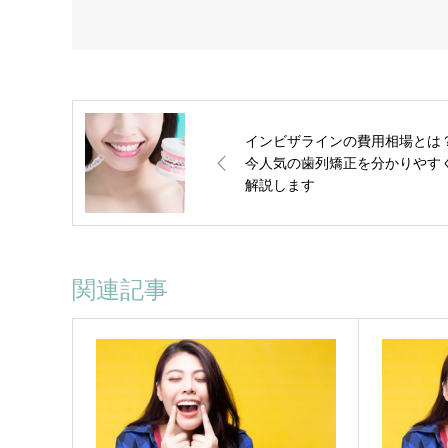
インビザラインの費用相場とは
今人気の歯列矯正を分かりやす
解説します
関連記事