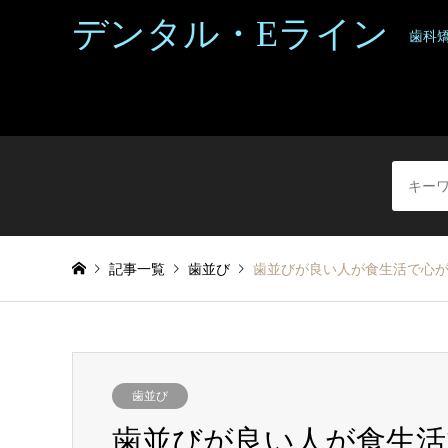
デンタル・Eライン
歯科
記事一覧
歯並び
歯並びが良い人が食生活で心が
歯並び
歯並びが良い人が食生活