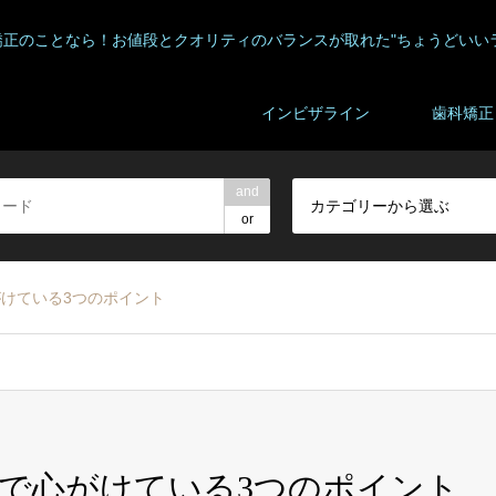
矯正のことなら！お値段とクオリティのバランスが取れた"ちょうどいい
インビザライン
歯科矯正
and
カテゴリーから選ぶ
or
けている3つのポイント
で心がけている3つのポイント