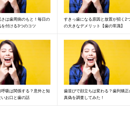
悪さは歯周病のもと！毎日の
すきっ歯になる原因と放置が招く2
気を付ける3つのコツ
の大きなデメリット【歯の常識】
口呼吸は関係する？意外と知
歯並びで顔立ちは変わる？歯列矯正
ないお口と歯の話
真偽を調査してみた！