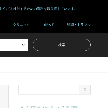
ライン"を検討するための資料を取り揃えています。
クリニック
歯並び
疑問・トラブル