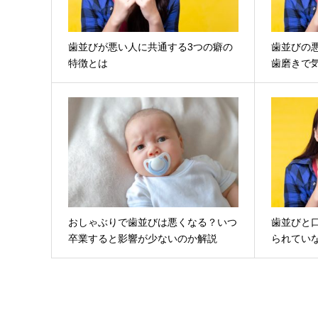
歯並びが悪い人に共通する3つの癖の
歯並びの
特徴とは
歯磨きで
おしゃぶりで歯並びは悪くなる？いつ
歯並びと
卒業すると影響が少ないのか解説
られてい