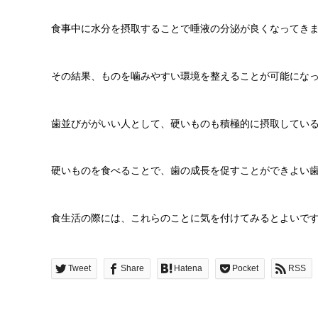
食事中に水分を摂取することで唾液の分泌が良くなってき
その結果、ものを噛みやすい環境を整えることが可能にな
歯並びががいい人として、硬いものも積極的に摂取してい
硬いものを食べることで、歯の成長を促すことができよい
食生活の際には、これらのことに気を付けてみるとよいで
Tweet
Share
Hatena
Pocket
RSS