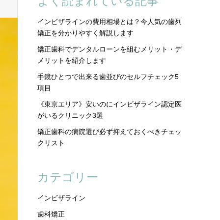
よく読まれている記事
インビザラインの費用相場とは？今人気の歯列
矯正を分かりやすく解説します
矯正歯科でデンタルローンを組むメリット・デ
メリットを紹介します
手鏡ひとつで出来る歯並びのセルフチェック5
項目
《東京エリア》安いのにインビザライン認定医
がいるクリニック3選
矯正歯科の病院選び必ず抑えておくべきチェッ
クリスト
カテゴリー
インビザライン
歯科矯正