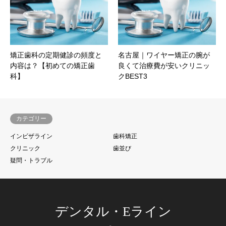
矯正歯科の定期健診の頻度と
名古屋｜ワイヤー矯正の腕が
内容は？【初めての矯正歯
良くて治療費が安いクリニッ
科】
クBEST3
カテゴリー
インビザライン
歯科矯正
クリニック
歯並び
疑問・トラブル
デンタル・Eライン