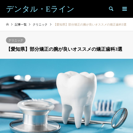
デンタル・Eライン
検索
記事一覧
クリニック
【愛知県】部分矯正の腕が良いオススメの矯正歯科3選
クリニック
【愛知県】部分矯正の腕が良いオススメの矯正歯科3選