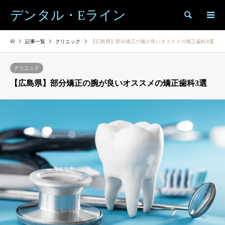
デンタル・Eライン
検索
記事一覧
クリニック
【広島県】部分矯正の腕が良いオススメの矯正歯科3選
クリニック
【広島県】部分矯正の腕が良いオススメの矯正歯科3選