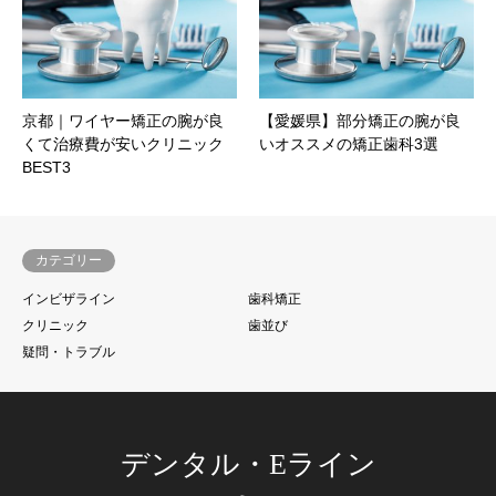
京都｜ワイヤー矯正の腕が良
【愛媛県】部分矯正の腕が良
くて治療費が安いクリニック
いオススメの矯正歯科3選
BEST3
カテゴリー
インビザライン
歯科矯正
クリニック
歯並び
疑問・トラブル
デンタル・Eライン